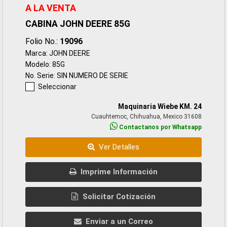
A LA VENTA
CABINA JOHN DEERE 85G
Folio No.:
19096
Marca: JOHN DEERE
Modelo: 85G
No. Serie: SIN NUMERO DE SERIE
Seleccionar
Maquinaria Wiebe KM. 24
Cuauhtemoc, Chihuahua, Mexico 31608
Contactanos por Whatsapp
Ver Detalles
Imprime Información
Solicitar Cotización
Enviar a un Correo