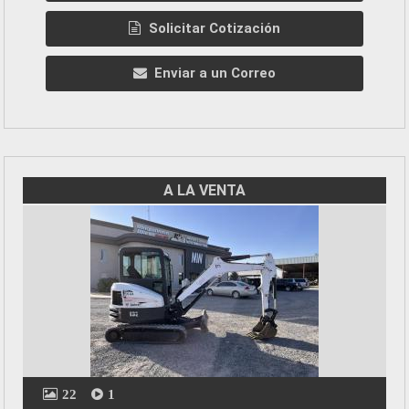
Solicitar Cotización
Enviar a un Correo
A LA VENTA
22
1