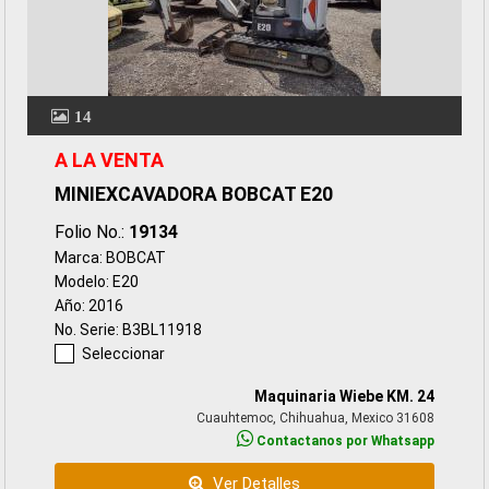
14
A LA VENTA
MINIEXCAVADORA BOBCAT E20
Folio No.:
19134
Marca: BOBCAT
Modelo: E20
Año: 2016
No. Serie: B3BL11918
Seleccionar
Maquinaria Wiebe KM. 24
Cuauhtemoc, Chihuahua, Mexico 31608
Contactanos por Whatsapp
Ver Detalles