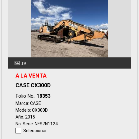
19
A LA VENTA
CASE CX300D
Folio No.:
18353
Marca: CASE
Modelo: CX300D
Año: 2015
No. Serie: NFS7N1124
Seleccionar