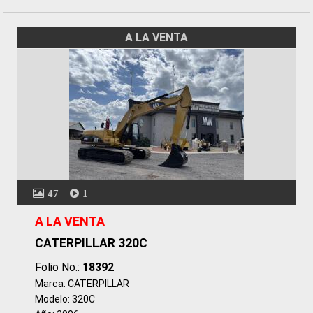
A LA VENTA
47
1
A LA VENTA
CATERPILLAR 320C
Folio No.:
18392
Marca: CATERPILLAR
Modelo: 320C