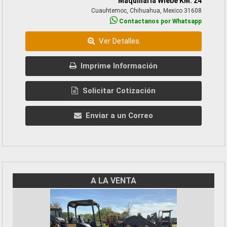
Maquinaria Wiebe KM. 24
Cuauhtemoc, Chihuahua, Mexico 31608
Contactanos por Whatsapp
Ver Detalles
Imprime Información
Solicitar Cotización
Enviar a un Correo
A LA VENTA