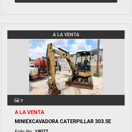
A LA VENTA
9
A LA VENTA
MINIEXCAVADORA CATERPILLAR 303.5E
Folio No.:
19077