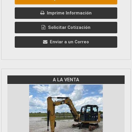
Imprime Información
Solicitar Cotización
Enviar a un Correo
A LA VENTA