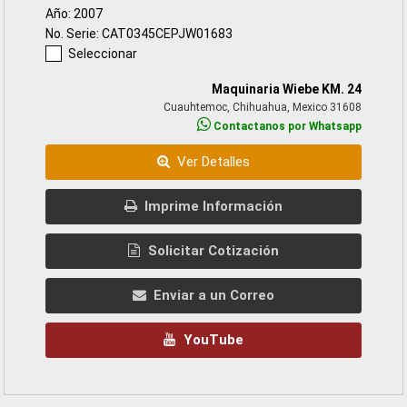
Año: 2007
No. Serie: CAT0345CEPJW01683
Seleccionar
Maquinaria Wiebe KM. 24
Cuauhtemoc, Chihuahua, Mexico 31608
Contactanos por Whatsapp
Ver Detalles
Imprime Información
Solicitar Cotización
Enviar a un Correo
YouTube