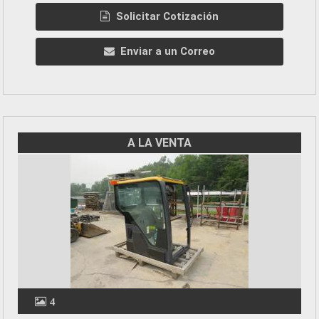
Solicitar Cotización
Enviar a un Correo
A LA VENTA
4