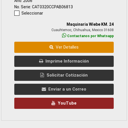
Año: 2006
No. Serie: CAT0320CCPAB06813
Seleccionar
Maquinaria Wiebe KM. 24
Cuauhtemoc, Chihuahua, Mexico 31608
Contactanos por Whatsapp
Ver Detalles
Imprime Información
Solicitar Cotización
Enviar a un Correo
YouTube