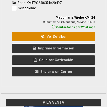
No. Serie: KMTPC240C54A20497
Seleccionar
Maquinaria Wiebe KM. 24
Cuauhtemoc, Chihuahua, Mexico 31608
Contactanos por Whatsapp
Ver Detalles
Imprime Información
Solicitar Cotización
Enviar a un Correo
A LA VENTA