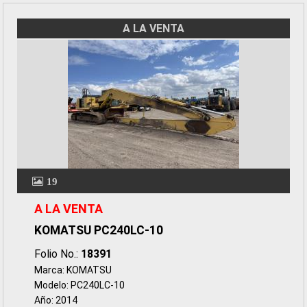
A LA VENTA
19
A LA VENTA
KOMATSU PC240LC-10
Folio No.:
18391
Marca: KOMATSU
Modelo: PC240LC-10
Año: 2014