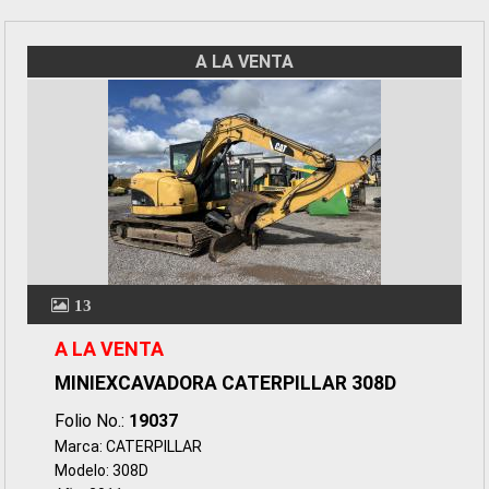
A LA VENTA
13
A LA VENTA
MINIEXCAVADORA CATERPILLAR 308D
Folio No.:
19037
Marca: CATERPILLAR
Modelo: 308D