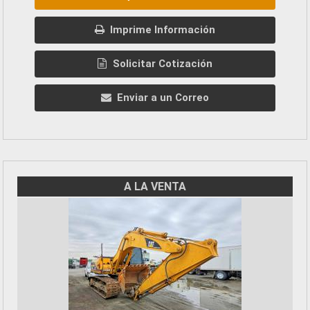
Imprime Información
Solicitar Cotización
Enviar a un Correo
A LA VENTA