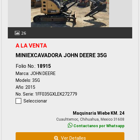
26
A LA VENTA
MINIEXCAVADORA JOHN DEERE 35G
Folio No.:
18915
Marca: JOHN DEERE
Modelo: 35G
Año: 2015
No. Serie: 1FF035GXLEK272779
Seleccionar
Maquinaria Wiebe KM. 24
Cuauhtemoc, Chihuahua, Mexico 31608
Contactanos por Whatsapp
Ver Detalles