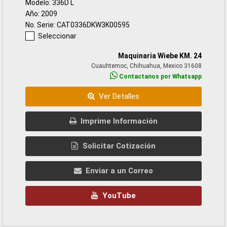
Modelo: 336D L
Año: 2009
No. Serie: CAT0336DKW3K00595
Seleccionar
Maquinaria Wiebe KM. 24
Cuauhtemoc, Chihuahua, Mexico 31608
Contactanos por Whatsapp
Ver Detalles
Imprime Información
Solicitar Cotización
Enviar a un Correo
YouTube