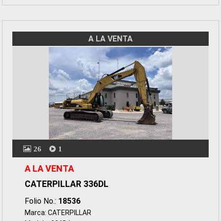
A LA VENTA
26
1
A LA VENTA
CATERPILLAR 336DL
Folio No.:
18536
Marca: CATERPILLAR