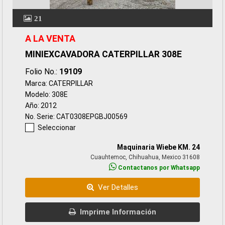
21
A LA VENTA
MINIEXCAVADORA CATERPILLAR 308E
Folio No.:
19109
Marca: CATERPILLAR
Modelo: 308E
Año: 2012
No. Serie: CAT0308EPGBJ00569
Seleccionar
Maquinaria Wiebe KM. 24
Cuauhtemoc, Chihuahua, Mexico 31608
Contactanos por Whatsapp
Ver Detalles
Imprime Información