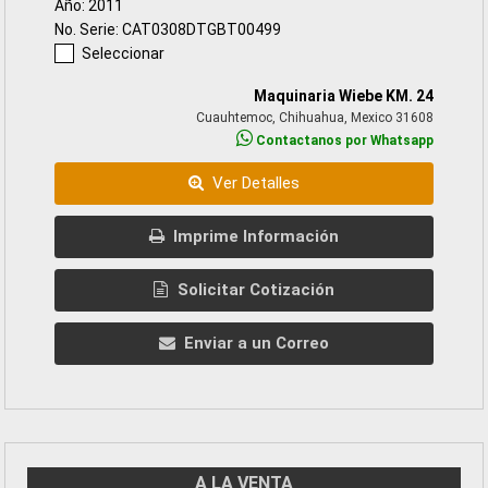
Año: 2011
No. Serie: CAT0308DTGBT00499
Seleccionar
Maquinaria Wiebe KM. 24
Cuauhtemoc, Chihuahua, Mexico 31608
Contactanos por Whatsapp
Ver Detalles
Imprime Información
Solicitar Cotización
Enviar a un Correo
A LA VENTA