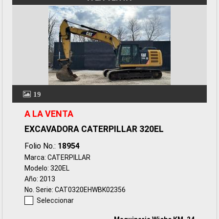
19
A LA VENTA
EXCAVADORA CATERPILLAR 320EL
Folio No.:
18954
Marca: CATERPILLAR
Modelo: 320EL
Año: 2013
No. Serie: CAT0320EHWBK02356
Seleccionar