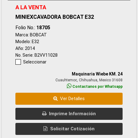
A LA VENTA
MINIEXCAVADORA BOBCAT E32
Folio No.:
18705
Marca: BOBCAT
Modelo: E32
Año: 2014
No. Serie: B2VV11028
Seleccionar
Maquinaria Wiebe KM. 24
Cuauhtemoc, Chihuahua, Mexico 31608
Contactanos por Whatsapp
Ver Detalles
Imprime Información
Solicitar Cotización