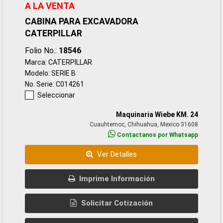
A LA VENTA
CABINA PARA EXCAVADORA
CATERPILLAR
Folio No.:
18546
Marca: CATERPILLAR
Modelo: SERIE B
No. Serie: C014261
Seleccionar
Maquinaria Wiebe KM. 24
Cuauhtemoc, Chihuahua, Mexico 31608
Contactanos por Whatsapp
Ver Detalles
Imprime Información
Solicitar Cotización