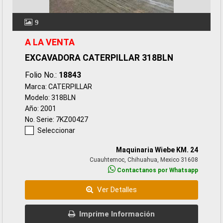
9
A LA VENTA
EXCAVADORA CATERPILLAR 318BLN
Folio No.:
18843
Marca: CATERPILLAR
Modelo: 318BLN
Año: 2001
No. Serie: 7KZ00427
Seleccionar
Maquinaria Wiebe KM. 24
Cuauhtemoc, Chihuahua, Mexico 31608
Contactanos por Whatsapp
Ver Detalles
Imprime Información