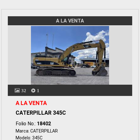
A LA VENTA
32
1
A LA VENTA
CATERPILLAR 345C
Folio No.:
18402
Marca: CATERPILLAR
Modelo: 345C