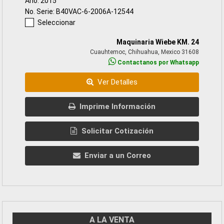
Año: 2015
No. Serie: B40VAC-6-2006A-12544
Seleccionar
Maquinaria Wiebe KM. 24
Cuauhtemoc, Chihuahua, Mexico 31608
Contactanos por Whatsapp
Ver Detalles
Imprime Información
Solicitar Cotización
Enviar a un Correo
A LA VENTA