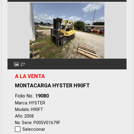
27
A LA VENTA
MONTACARGA HYSTER H90FT
Folio No.:
19080
Marca: HYSTER
Modelo: H90FT
Año: 2008
No. Serie: P005V01679F
Seleccionar