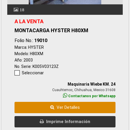
18
A LA VENTA
MONTACARGA HYSTER H80XM
Folio No.:
19010
Marca: HYSTER
Modelo: H80XM
Año: 2003
No. Serie: K005V03123Z
Seleccionar
Maquinaria Wiebe KM. 24
Cuauhtemoc, Chihuahua, Mexico 31608
Contactanos por Whatsapp
Ver Detalles
Imprime Información