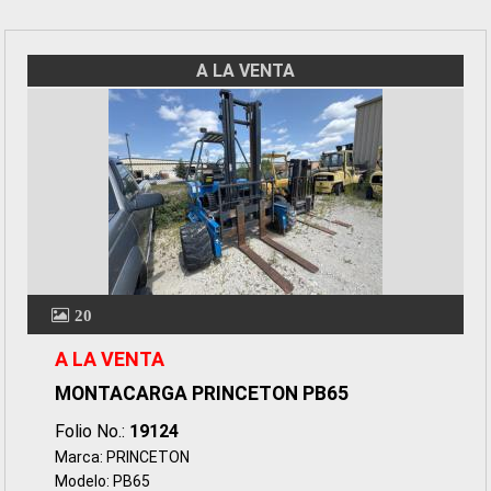
A LA VENTA
20
A LA VENTA
MONTACARGA PRINCETON PB65
Folio No.:
19124
Marca: PRINCETON
Modelo: PB65