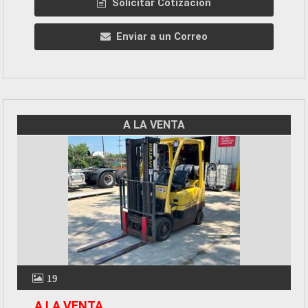
Solicitar Cotización
Enviar a un Correo
A LA VENTA
19
A LA VENTA