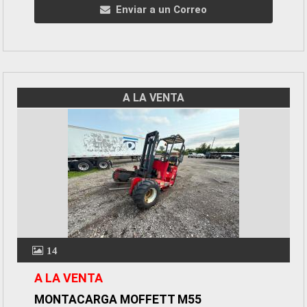
Enviar a un Correo
A LA VENTA
14
A LA VENTA
MONTACARGA MOFFETT M55