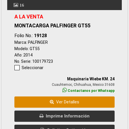
16
A LA VENTA
MONTACARGA PALFINGER GT55
Folio No.:
19128
Marca: PALFINGER
Modelo: GT55
Año: 2014
No. Serie: 100179723
Seleccionar
Maquinaria Wiebe KM. 24
Cuauhtemoc, Chihuahua, Mexico 31608
Contactanos por Whatsapp
Ver Detalles
Imprime Información