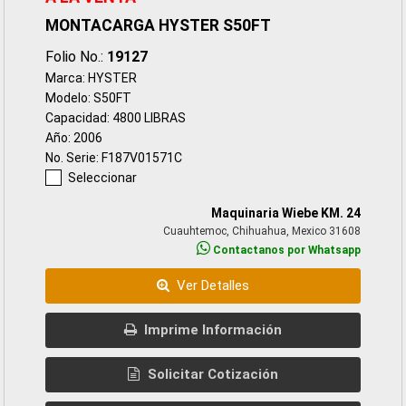
MONTACARGA HYSTER S50FT
Folio No.:
19127
Marca: HYSTER
Modelo: S50FT
Capacidad: 4800 LIBRAS
Año: 2006
No. Serie: F187V01571C
Seleccionar
Maquinaria Wiebe KM. 24
Cuauhtemoc, Chihuahua, Mexico 31608
Contactanos por Whatsapp
Ver Detalles
Imprime Información
Solicitar Cotización