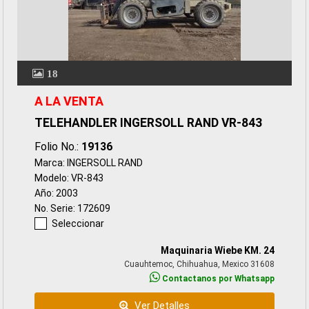
18
A LA VENTA
TELEHANDLER INGERSOLL RAND VR-843
Folio No.:
19136
Marca: INGERSOLL RAND
Modelo: VR-843
Año: 2003
No. Serie: 172609
Seleccionar
Maquinaria Wiebe KM. 24
Cuauhtemoc, Chihuahua, Mexico 31608
Contactanos por Whatsapp
Ver Detalles