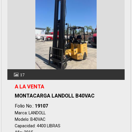
17
A LA VENTA
MONTACARGA LANDOLL B40VAC
Folio No.:
19107
Marca: LANDOLL
Modelo: B40VAC
Capacidad: 4400 LIBRAS