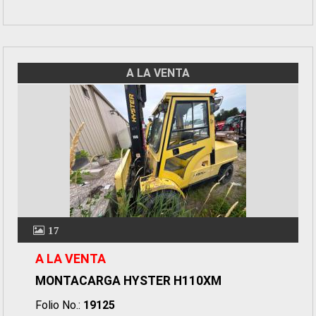
A LA VENTA
17
A LA VENTA
MONTACARGA HYSTER H110XM
Folio No.:
19125