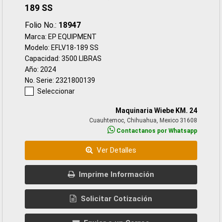
189 SS
Folio No.:
18947
Marca: EP EQUIPMENT
Modelo: EFLV18-189 SS
Capacidad: 3500 LIBRAS
Año: 2024
No. Serie: 2321800139
Seleccionar
Maquinaria Wiebe KM. 24
Cuauhtemoc, Chihuahua, Mexico 31608
Contactanos por Whatsapp
Ver Detalles
Imprime Información
Solicitar Cotización