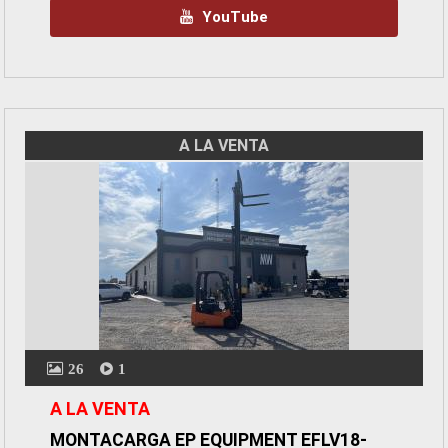
YouTube
A LA VENTA
26
1
A LA VENTA
MONTACARGA EP EQUIPMENT EFLV18-