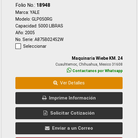
Folio No.:
18948
Marca: YALE
Modelo: GLP050RG
Capacidad: 5000 LIBRAS
Año: 2005
No. Serie: A875B02452W
Seleccionar
Maquinaria Wiebe KM. 24
Cuauhtemoc, Chihuahua, Mexico 31608
Contactanos por Whatsapp
Ver Detalles
Imprime Información
Solicitar Cotización
Enviar a un Correo