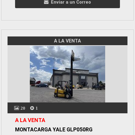
Enviar a un Correo
A LA VENTA
20
1
A LA VENTA
MONTACARGA YALE GLP050RG