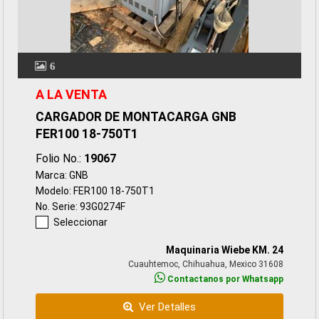
6
A LA VENTA
CARGADOR DE MONTACARGA GNB
FER100 18-750T1
Folio No.:
19067
Marca: GNB
Modelo: FER100 18-750T1
No. Serie: 93G0274F
Seleccionar
Maquinaria Wiebe KM. 24
Cuauhtemoc, Chihuahua, Mexico 31608
Contactanos por Whatsapp
Ver Detalles