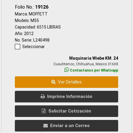
Folio No.:
19126
Marca: MOFFETT
Modelo: M55
Capacidad: 6515 LIBRAS
Año: 2012
No. Serie: L240498
Seleccionar
Maquinaria Wiebe KM. 24
Cuauhtemoc, Chihuahua, Mexico 31608
Contactanos por Whatsapp
Ver Detalles
Imprime Información
Solicitar Cotización
Enviar a un Correo