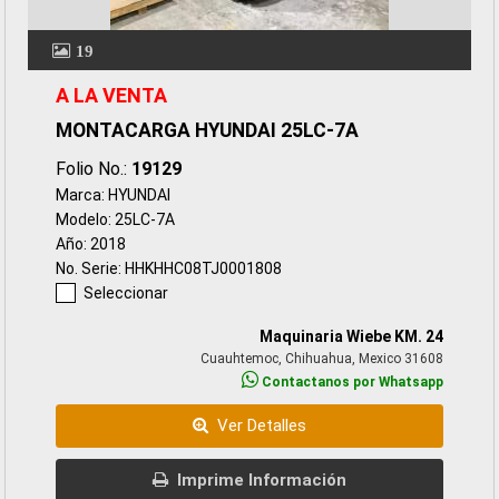
19
A LA VENTA
MONTACARGA HYUNDAI 25LC-7A
Folio No.:
19129
Marca: HYUNDAI
Modelo: 25LC-7A
Año: 2018
No. Serie: HHKHHC08TJ0001808
Seleccionar
Maquinaria Wiebe KM. 24
Cuauhtemoc, Chihuahua, Mexico 31608
Contactanos por Whatsapp
Ver Detalles
Imprime Información