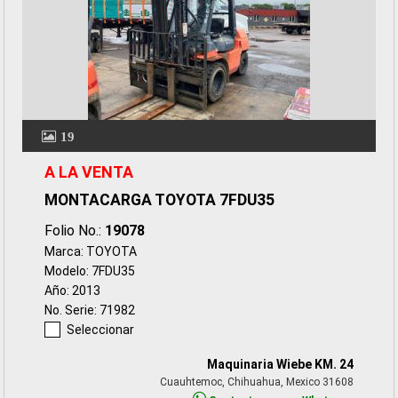
19
A LA VENTA
MONTACARGA TOYOTA 7FDU35
Folio No.:
19078
Marca: TOYOTA
Modelo: 7FDU35
Año: 2013
No. Serie: 71982
Seleccionar
Maquinaria Wiebe KM. 24
Cuauhtemoc, Chihuahua, Mexico 31608