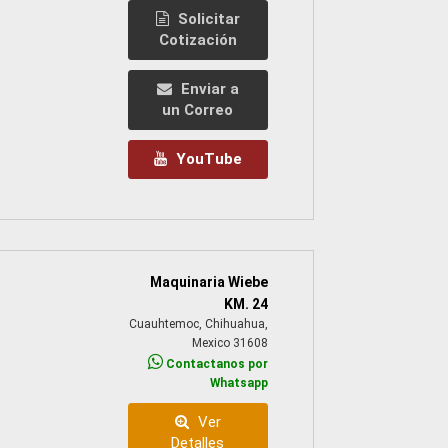
Solicitar
Cotización
Enviar a
un Correo
YouTube
Maquinaria Wiebe
KM. 24
Cuauhtemoc, Chihuahua,
Mexico 31608
Contactanos por
Whatsapp
Ver
Detalles