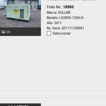
Folio No.:
18950
Marca: SULLAIR
Modelo: LS200S-125H/A
Año: 2011
No. Serie: 201111100061
18
Seleccionar