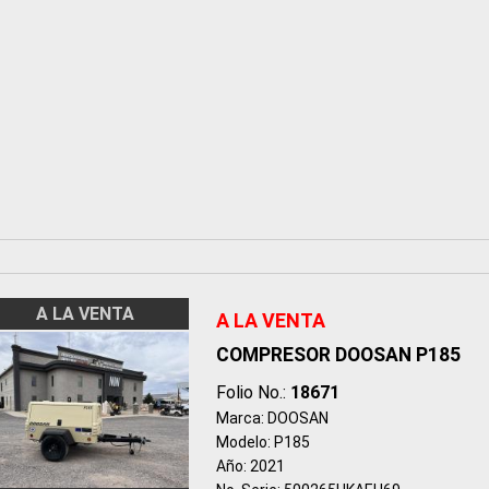
A LA VENTA
A LA VENTA
COMPRESOR DOOSAN P185
Folio No.:
18671
Marca: DOOSAN
Modelo: P185
Año: 2021