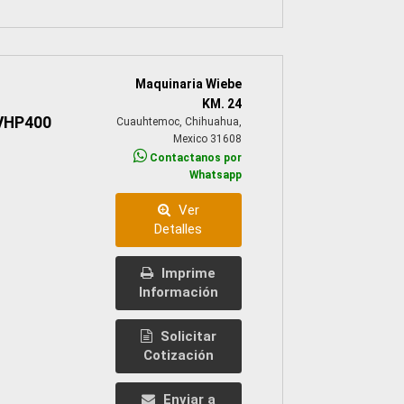
Maquinaria Wiebe
KM. 24
VHP400
Cuauhtemoc, Chihuahua,
Mexico 31608
Contactanos por
Whatsapp
Ver
Detalles
Imprime
Información
Solicitar
Cotización
Enviar a