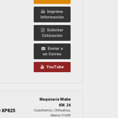
Imprime
Información
Solicitar
Cotización
Enviar a
un Correo
YouTube
Maquinaria Wiebe
KM. 24
 XP825
Cuauhtemoc, Chihuahua,
Mexico 31608