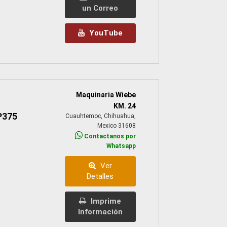
un Correo
YouTube
Maquinaria Wiebe
KM. 24
P375
Cuauhtemoc, Chihuahua,
Mexico 31608
Contactanos por
Whatsapp
Ver
Detalles
Imprime
Información