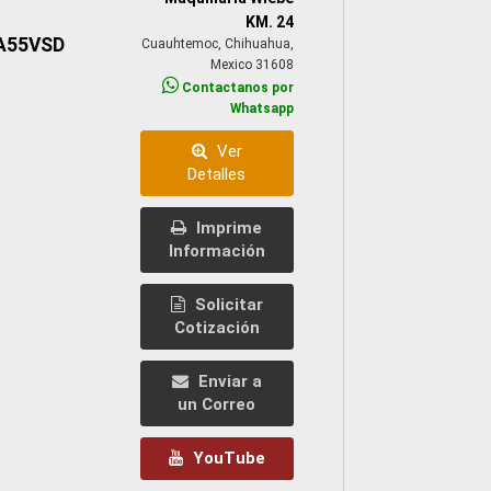
KM. 24
A55VSD
Cuauhtemoc, Chihuahua,
Mexico 31608
Contactanos por
Whatsapp
Ver
Detalles
Imprime
Información
Solicitar
Cotización
Enviar a
un Correo
YouTube