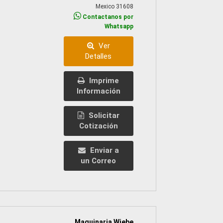
Mexico 31608
Contactanos por
Whatsapp
Ver
Detalles
Imprime
Información
Solicitar
Cotización
Enviar a
un Correo
Maquinaria Wiebe