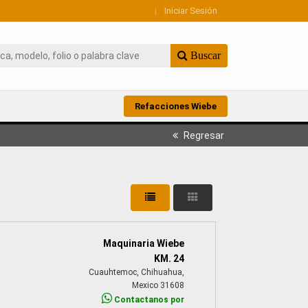
|
Iniciar Sesión
Buscar
Refacciones Wiebe
Regresar
Maquinaria Wiebe
KM. 24
Cuauhtemoc, Chihuahua,
Mexico 31608
Contactanos por