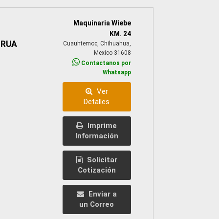
Maquinaria Wiebe
KM. 24
GRUA
Cuauhtemoc, Chihuahua,
Mexico 31608
Contactanos por
Whatsapp
Ver
Detalles
Imprime
Información
Solicitar
Cotización
Enviar a
un Correo