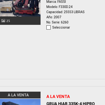
Marca: FASSI
Modelo: F330D.24
Capacidad: 25553 LIBRAS
Año: 2007
25
No. Serie: 6260
Seleccionar
A LA VENTA
A LA VENTA
GRUA HIAB 335K-4 HIPRO