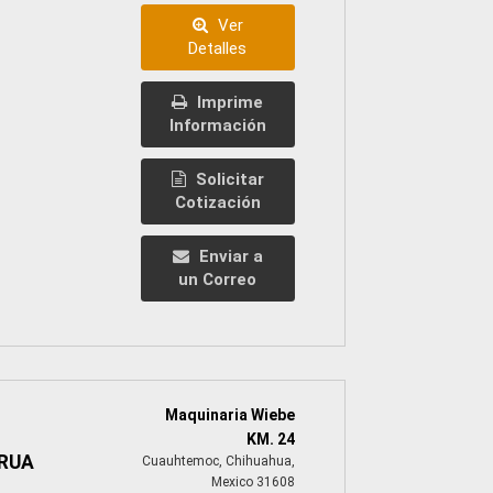
Ver
Detalles
Imprime
Información
Solicitar
Cotización
Enviar a
un Correo
Maquinaria Wiebe
KM. 24
GRUA
Cuauhtemoc, Chihuahua,
Mexico 31608