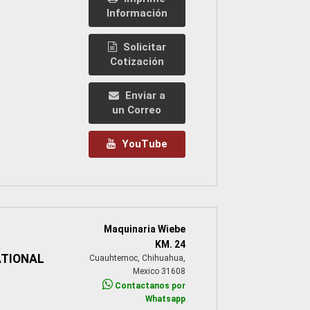
Información
Solicitar
Cotización
Enviar a
un Correo
YouTube
Maquinaria Wiebe
KM. 24
ATIONAL
Cuauhtemoc, Chihuahua,
Mexico 31608
Contactanos por
Whatsapp