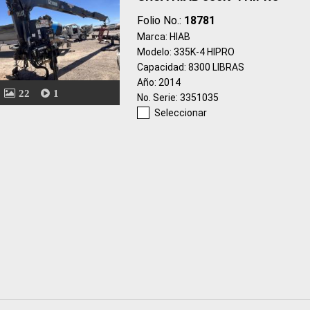
Folio No.:
18781
Marca: HIAB
Modelo: 335K-4 HIPRO
Capacidad: 8300 LIBRAS
Año: 2014
22
1
No. Serie: 3351035
Seleccionar