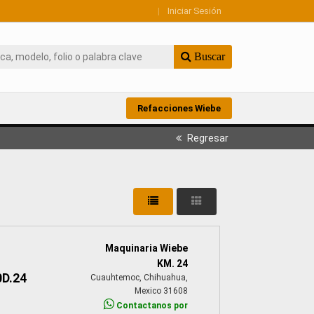
|
Iniciar Sesión
Buscar
Refacciones Wiebe
Regresar
Maquinaria Wiebe
KM. 24
D.24
Cuauhtemoc, Chihuahua,
Mexico 31608
Contactanos por