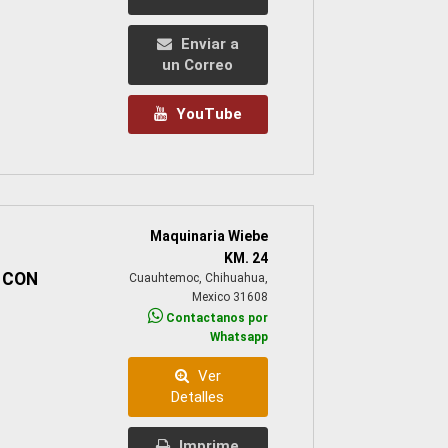
Enviar a
un Correo
YouTube
Maquinaria Wiebe
KM. 24
 CON
Cuauhtemoc, Chihuahua,
Mexico 31608
Contactanos por
Whatsapp
Ver
Detalles
Imprime