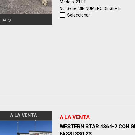
Modelo: 21 FT
No. Serie: SIN NUMERO DE SERIE
Seleccionar
9
A LA VENTA
A LA VENTA
WESTERN STAR 4864-2 CON 
FASSI 330.23