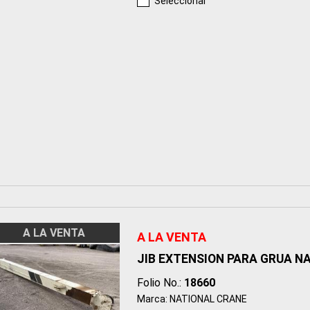
Seleccionar
A LA VENTA
A LA VENTA
JIB EXTENSION PARA GRUA N
Folio No.:
18660
Marca: NATIONAL CRANE