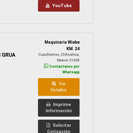
YouTube
Maquinaria Wiebe
KM. 24
 GRUA
Cuauhtemoc, Chihuahua,
Mexico 31608
Contactanos por
Whatsapp
Ver
Detalles
Imprime
Información
Solicitar
Cotización