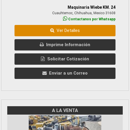
Maquinaria Wiebe KM. 24
Cuauhtemoc, Chihuahua, Mexico 31608
Contactanos por Whatsapp
Ver Detalles
Imprime Información
Solicitar Cotización
Enviar a un Correo
A LA VENTA