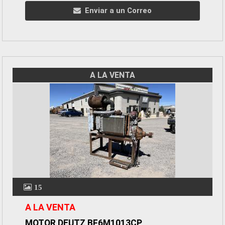
Enviar a un Correo
A LA VENTA
15
A LA VENTA
MOTOR DEUTZ BF6M1013CP