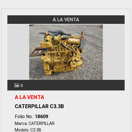
A LA VENTA
8
A LA VENTA
CATERPILLAR C3.3B
Folio No.:
18609
Marca: CATERPILLAR
Modelo: C3.3B