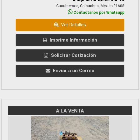
Cuauhtemoc, Chihuahua, Mexico 31608
Contactanos por Whatsapp
Ver Detalles
Imprime Información
Solicitar Cotización
Enviar a un Correo
A LA VENTA