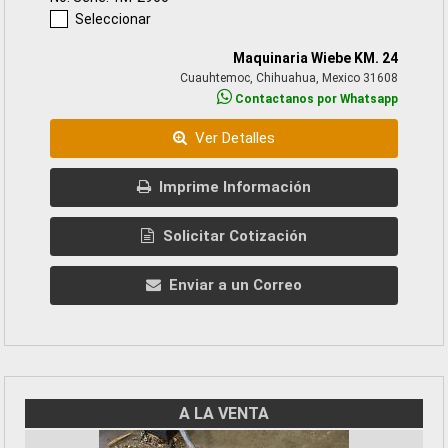
Seleccionar
Maquinaria Wiebe KM. 24
Cuauhtemoc, Chihuahua, Mexico 31608
Contactanos por Whatsapp
Ver Detalles
Imprime Información
Solicitar Cotización
Enviar a un Correo
A LA VENTA