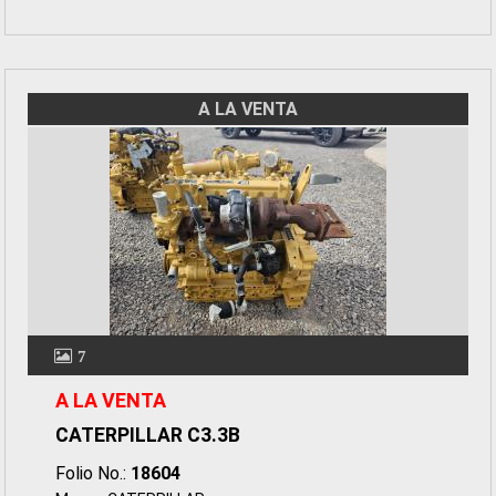
A LA VENTA
7
A LA VENTA
CATERPILLAR C3.3B
Folio No.:
18604