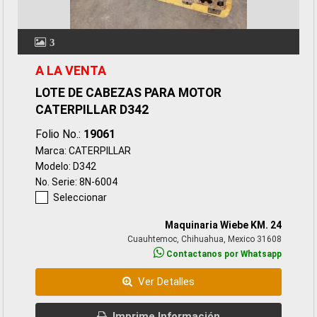
3
A LA VENTA
LOTE DE CABEZAS PARA MOTOR
CATERPILLAR D342
Folio No.:
19061
Marca: CATERPILLAR
Modelo: D342
No. Serie: 8N-6004
Seleccionar
Maquinaria Wiebe KM. 24
Cuauhtemoc, Chihuahua, Mexico 31608
Contactanos por Whatsapp
Ver Detalles
Imprime Información