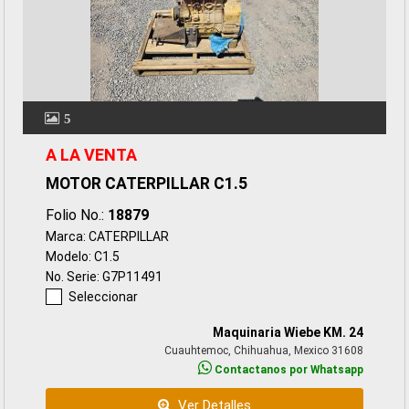
5
A LA VENTA
MOTOR CATERPILLAR C1.5
Folio No.:
18879
Marca: CATERPILLAR
Modelo: C1.5
No. Serie: G7P11491
Seleccionar
Maquinaria Wiebe KM. 24
Cuauhtemoc, Chihuahua, Mexico 31608
Contactanos por Whatsapp
Ver Detalles