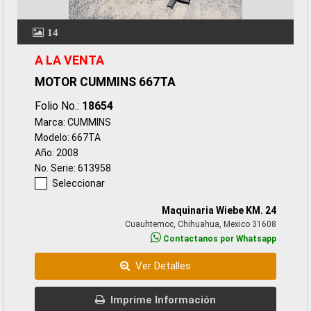
14
A LA VENTA
MOTOR CUMMINS 667TA
Folio No.:
18654
Marca: CUMMINS
Modelo: 667TA
Año: 2008
No. Serie: 613958
Seleccionar
Maquinaria Wiebe KM. 24
Cuauhtemoc, Chihuahua, Mexico 31608
Contactanos por Whatsapp
Ver Detalles
Imprime Información