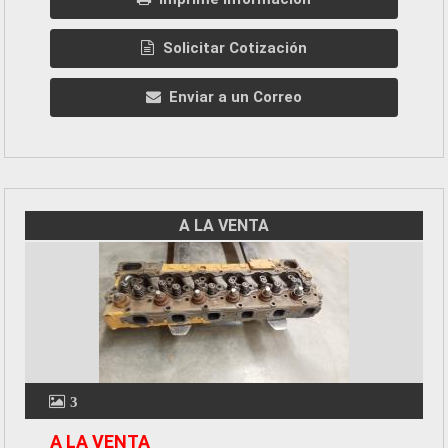
Solicitar Cotización
Enviar a un Correo
A LA VENTA
3
A LA VENTA