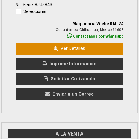
No. Serie: 8JJ5843
Seleccionar
Maquinaria Wiebe KM. 24
Cuauhtemoc, Chihuahua, Mexico 31608
Contactanos por Whatsapp
Ver Detalles
Imprime Información
Solicitar Cotización
Enviar a un Correo
A LA VENTA