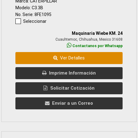
Marca: CATERPILLAR
Modelo: C3.3B
No. Serie: 8FE1095
Seleccionar
Maquinaria Wiebe KM. 24
Cuauhtemoc, Chihuahua, Mexico 31608
Contactanos por Whatsapp
Ver Detalles
Imprime Información
Solicitar Cotización
Enviar a un Correo