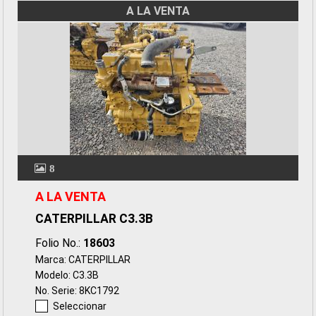
A LA VENTA
8
A LA VENTA
CATERPILLAR C3.3B
Folio No.:
18603
Marca: CATERPILLAR
Modelo: C3.3B
No. Serie: 8KC1792
Seleccionar