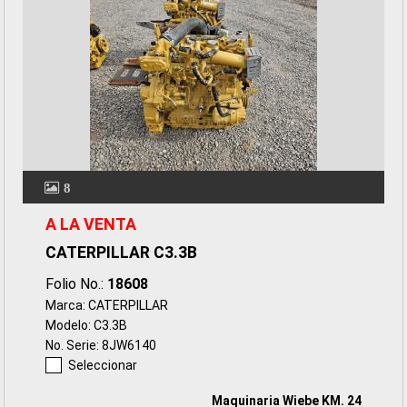
8
A LA VENTA
CATERPILLAR C3.3B
Folio No.:
18608
Marca: CATERPILLAR
Modelo: C3.3B
No. Serie: 8JW6140
Seleccionar
Maquinaria Wiebe KM. 24