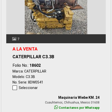
7
A LA VENTA
CATERPILLAR C3.3B
Folio No.:
18602
Marca: CATERPILLAR
Modelo: C3.3B
No. Serie: 8DW0541
Seleccionar
Maquinaria Wiebe KM. 24
Cuauhtemoc, Chihuahua, Mexico 31608
Contactanos por Whatsapp