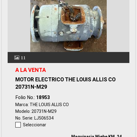
11
A LA VENTA
MOTOR ELECTRICO THE LOUIS ALLIS CO
20731N-M29
Folio No.:
18953
Marca: THE LOUIS ALLIS CO
Modelo: 20731N-M29
No. Serie: LJ506534
Seleccionar
Maquinaria Wiebe KM. 24