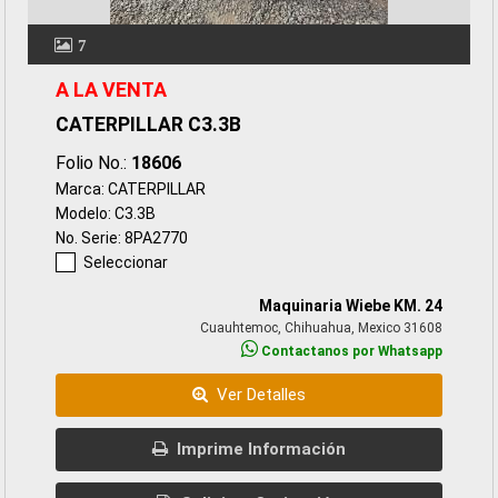
7
A LA VENTA
CATERPILLAR C3.3B
Folio No.:
18606
Marca: CATERPILLAR
Modelo: C3.3B
No. Serie: 8PA2770
Seleccionar
Maquinaria Wiebe KM. 24
Cuauhtemoc, Chihuahua, Mexico 31608
Contactanos por Whatsapp
Ver Detalles
Imprime Información