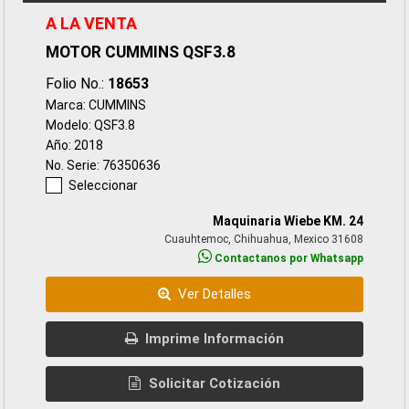
A LA VENTA
MOTOR CUMMINS QSF3.8
Folio No.:
18653
Marca: CUMMINS
Modelo: QSF3.8
Año: 2018
No. Serie: 76350636
Seleccionar
Maquinaria Wiebe KM. 24
Cuauhtemoc, Chihuahua, Mexico 31608
Contactanos por Whatsapp
Ver Detalles
Imprime Información
Solicitar Cotización