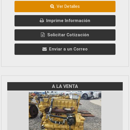
Ver Detalles
Imprime Información
Solicitar Cotización
Enviar a un Correo
A LA VENTA