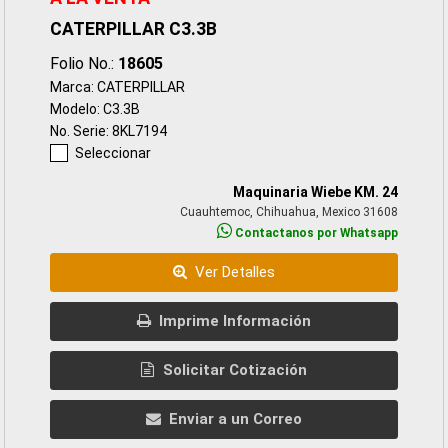
CATERPILLAR C3.3B
Folio No.:
18605
Marca: CATERPILLAR
Modelo: C3.3B
No. Serie: 8KL7194
Seleccionar
Maquinaria Wiebe KM. 24
Cuauhtemoc, Chihuahua, Mexico 31608
Contactanos por Whatsapp
Ver Detalles
Imprime Información
Solicitar Cotización
Enviar a un Correo