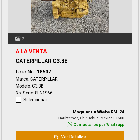
7
A LA VENTA
CATERPILLAR C3.3B
Folio No.:
18607
Marca: CATERPILLAR
Modelo: C3.3B
No. Serie: 8LN1966
Seleccionar
Maquinaria Wiebe KM. 24
Cuauhtemoc, Chihuahua, Mexico 31608
Contactanos por Whatsapp
Ver Detalles