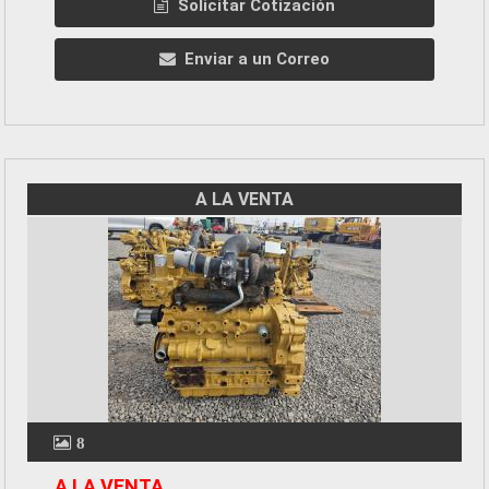
Solicitar Cotización
Enviar a un Correo
A LA VENTA
8
A LA VENTA