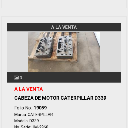
A LA VENTA
3
A LA VENTA
CABEZA DE MOTOR CATERPILLAR D339
Folio No.:
19059
Marca: CATERPILLAR
Modelo: D339
No. Serie: 1M-2960