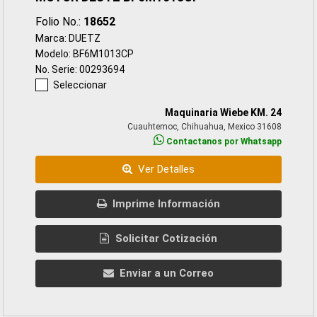
Folio No.:
18652
Marca: DUETZ
Modelo: BF6M1013CP
No. Serie: 00293694
Seleccionar
Maquinaria Wiebe KM. 24
Cuauhtemoc, Chihuahua, Mexico 31608
Contactanos por Whatsapp
Ver Detalles
Imprime Información
Solicitar Cotización
Enviar a un Correo