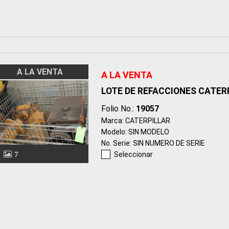
A LA VENTA
A LA VENTA
LOTE DE REFACCIONES CATER
Folio No.:
19057
Marca: CATERPILLAR
Modelo: SIN MODELO
No. Serie: SIN NUMERO DE SERIE
7
Seleccionar