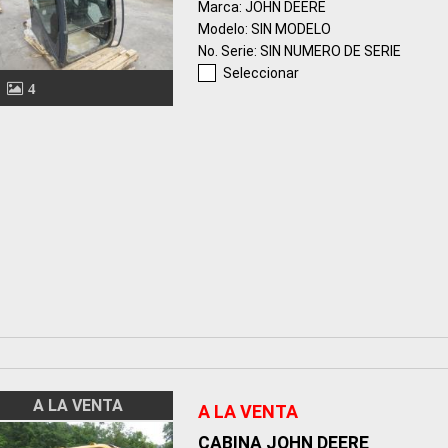
Marca: JOHN DEERE
Modelo: SIN MODELO
No. Serie: SIN NUMERO DE SERIE
Seleccionar
4
A LA VENTA
A LA VENTA
CABINA JOHN DEERE