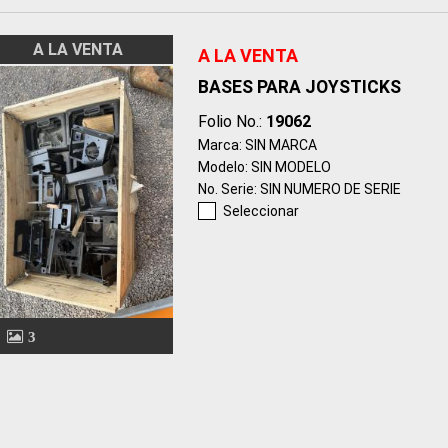
A LA VENTA
A LA VENTA
BASES PARA JOYSTICKS
Folio No.:
19062
Marca: SIN MARCA
Modelo: SIN MODELO
No. Serie: SIN NUMERO DE SERIE
Seleccionar
3