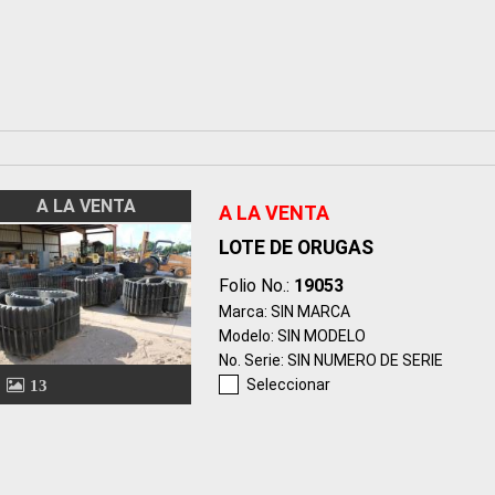
A LA VENTA
A LA VENTA
LOTE DE ORUGAS
Folio No.:
19053
Marca: SIN MARCA
Modelo: SIN MODELO
No. Serie: SIN NUMERO DE SERIE
Seleccionar
13