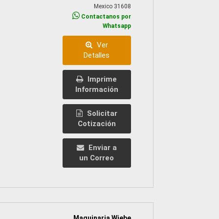
Mexico 31608
Contactanos por
Whatsapp
Ver
Detalles
Imprime
Información
Solicitar
Cotización
Enviar a
un Correo
Maquinaria Wiebe