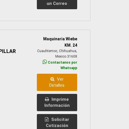
un Correo
Maquinaria Wiebe
KM. 24
PILLAR
Cuauhtemoc, Chihuahua,
Mexico 31608
Contactanos por
Whatsapp
Ver
Detalles
Imprime
Información
Solicitar
Cotización