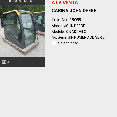
A LA VENTA
A LA VENTA
CABINA JOHN DEERE
Folio No.:
19099
Marca: JOHN DEERE
Modelo: SIN MODELO
No. Serie: SIN NUMERO DE SERIE
Seleccionar
4