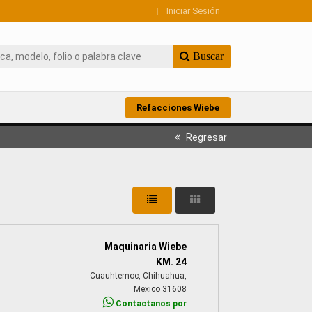
|
Iniciar Sesión
Buscar
Refacciones Wiebe
Regresar
Maquinaria Wiebe
KM. 24
Cuauhtemoc, Chihuahua,
Mexico 31608
Contactanos por