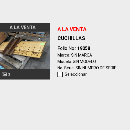
A LA VENTA
A LA VENTA
CUCHILLAS
Folio No.:
19058
Marca: SIN MARCA
Modelo: SIN MODELO
No. Serie: SIN NUMERO DE SERIE
Seleccionar
3