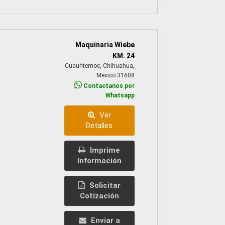
Maquinaria Wiebe
KM. 24
Cuauhtemoc, Chihuahua,
Mexico 31608
Contactanos por
Whatsapp
Ver
Detalles
Imprime
Información
Solicitar
Cotización
Enviar a