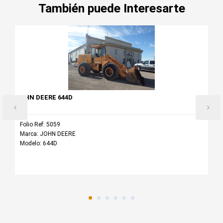
También puede Interesarte
JOHN DEERE 644D
Folio Ref: 5059
Marca: JOHN DEERE
Modelo: 644D