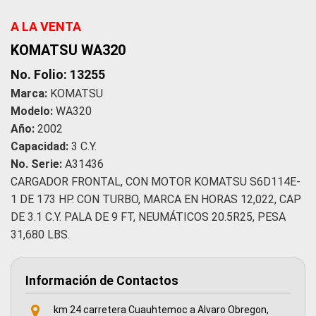
A LA VENTA
KOMATSU WA320
No. Folio: 13255
Marca:
KOMATSU
Modelo:
WA320
Año:
2002
Capacidad:
3 C.Y.
No. Serie:
A31436
CARGADOR FRONTAL, CON MOTOR KOMATSU S6D114E-
1 DE 173 HP. CON TURBO, MARCA EN HORAS 12,022, CAP
DE 3.1 C.Y. PALA DE 9 FT, NEUMÁTICOS 20.5R25, PESA
31,680 LBS.
Información de Contactos
km 24 carretera Cuauhtemoc a Alvaro Obregon,