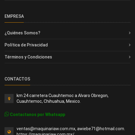
EMPRESA
¿Quiénes Somos?
Política de Privacidad
Términos y Condiciones
CONTACTOS
km 24 carretera Cuauhtemoc a Alvaro Obregon,
Cuauhtemoc, Chihuahua, Mexico.
Contactanos por Whatsapp
ventas@maquinariaw.com.mx, awiebe71@hotmail.com.
https://maquinariaw.com.mx/