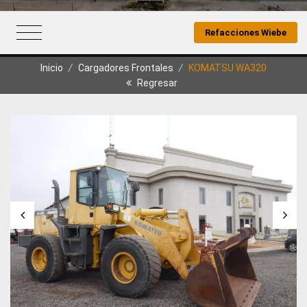
Refacciones Wiebe
Inicio
/
Cargadores Frontales
/
KOMATSU WA320
Regresar