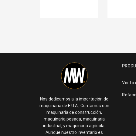
PROD
Venta 
Refacc
Nos dedicamos a la importación de
maquinaria de E.U.A., Contamos con
maquinaria de construcción,
maquinaria pesada, maquinaria
industrial, y maquinaria agrícola.
Aunque nuestro inventario es