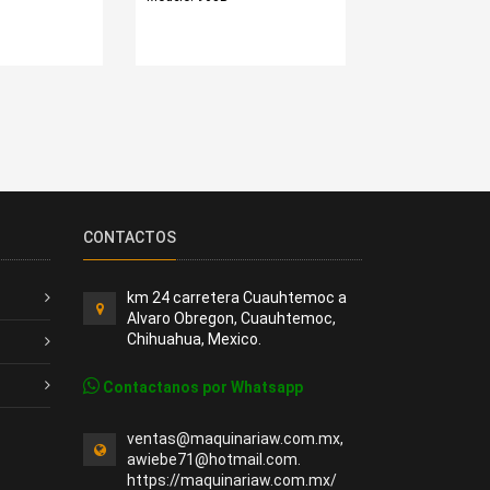
CONTACTOS
km 24 carretera Cuauhtemoc a
Alvaro Obregon, Cuauhtemoc,
Chihuahua, Mexico.
Contactanos por Whatsapp
ventas@maquinariaw.com.mx,
awiebe71@hotmail.com.
https://maquinariaw.com.mx/