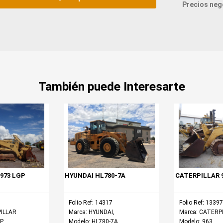
Precios nego
También puede Interesarte
973 LGP
HYUNDAI HL780-7A
CATERPILLAR 
Folio Ref: 14317
Folio Ref: 13397
PILLAR
Marca: HYUNDAI,
Marca: CATERP
GP
Modelo: HL780-7A
Modelo: 963