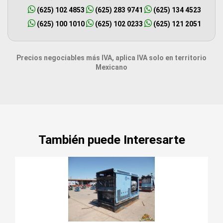
(625) 102 4853
(625) 283 9741
(625) 134 4523
(625) 100 1010
(625) 102 0233
(625) 121 2051
Precios negociables más IVA, aplica IVA solo en territorio
Mexicano
También puede Interesarte