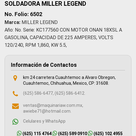
SOLDADORA MILLER LEGEND
No. Folio: 6502
Marca:
MILLER LEGEND
Año: No. Serie: KC177560 CON MOTOR ONAN 18XSL A
GASOLINA, CAPACIDAD DE 225 AMPERES, VOLTS
120/240, RPM 1,860, KW 5.5,
Información de Contactos
km 24 carretera Cuauhtemoc a Alvaro Obregon,
Cuauhtemoc, Chihuahua, Mexico, CP: 31608.
(625) 586-6477, (625) 586-6412.
ventas@maquinariaw.com.mx,
awiebe71@hotmail.com.
Celulares y WhatsApp
(625) 115 4764
(625) 589 0910
(625) 102 4955