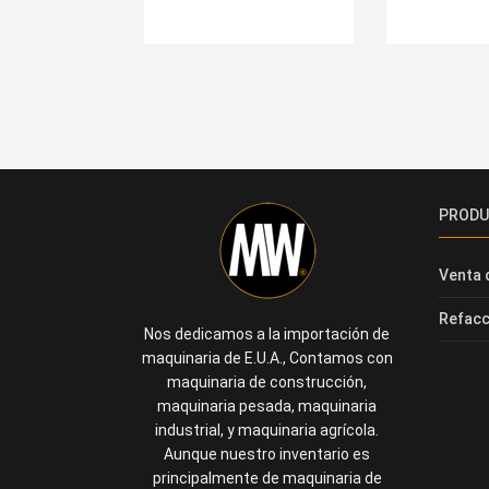
PROD
Venta 
Refacc
Nos dedicamos a la importación de
maquinaria de E.U.A., Contamos con
maquinaria de construcción,
maquinaria pesada, maquinaria
industrial, y maquinaria agrícola.
Aunque nuestro inventario es
principalmente de maquinaria de