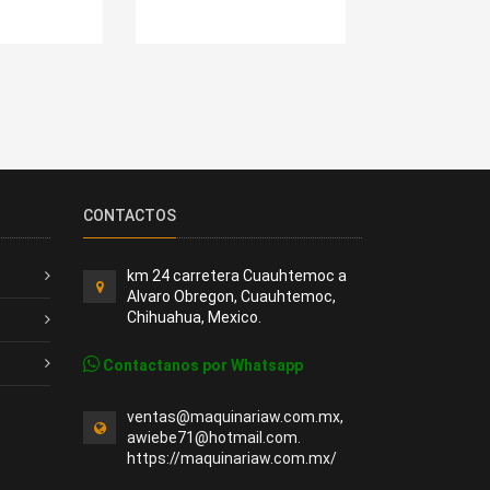
CONTACTOS
km 24 carretera Cuauhtemoc a
Alvaro Obregon, Cuauhtemoc,
Chihuahua, Mexico.
Contactanos por Whatsapp
ventas@maquinariaw.com.mx,
awiebe71@hotmail.com.
https://maquinariaw.com.mx/