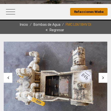
Refacciones Wiebe
Inicio
/
Bombas de Agua
/
FMC L0618HV DI
Regresar