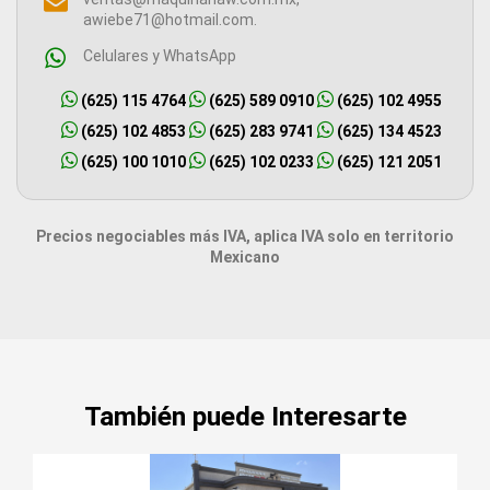
awiebe71@hotmail.com.
Celulares y WhatsApp
(625) 115 4764
(625) 589 0910
(625) 102 4955
(625) 102 4853
(625) 283 9741
(625) 134 4523
(625) 100 1010
(625) 102 0233
(625) 121 2051
Precios negociables más IVA, aplica IVA solo en territorio
Mexicano
También puede Interesarte