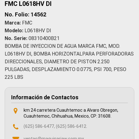
FMC L0618HV DI
No. Folio: 14562
Marca:
FMC
Modelo:
L0618HV DI
No. Serie:
08310400B21
BOMBA DE INYECCION DE AGUA MARCA FMC, MOD.
L0618HV DI, BOMBA HORIZONTALPARA PERFORADORAS
DIRECCIONALES, DIAMETRO DE PISTON 2.250
PULGADAS, DESPLAZAMIENTO 0.0775, PSI 700, PESO
225 LBS
Información de Contactos
km 24 carretera Cuauhtemoc a Alvaro Obregon,
Cuauhtemoc, Chihuahua, Mexico, CP: 31608.
(625) 586-6477, (625) 586-6412.
ventas@maquinariaw.com.mx,