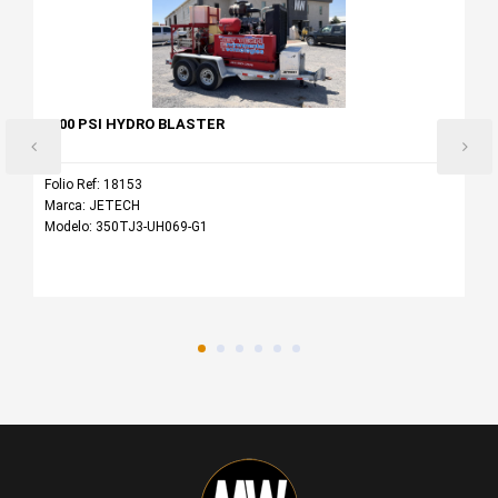
40000 PSI HYDRO BLASTER
Folio Ref: 18153
Marca: JETECH
Modelo: 350TJ3-UH069-G1