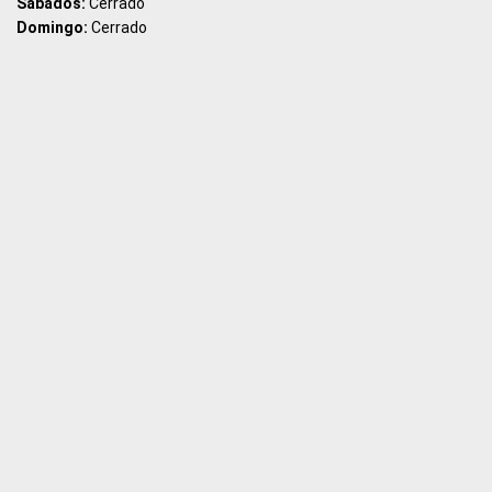
Sábados:
Cerrado
Domingo:
Cerrado