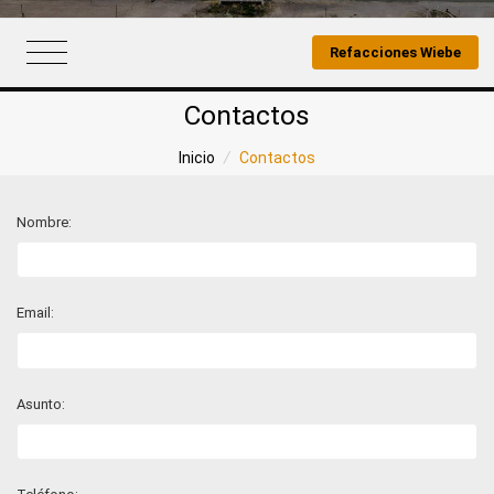
Refacciones Wiebe
Contactos
Inicio
/
Contactos
Nombre:
Email:
Asunto: