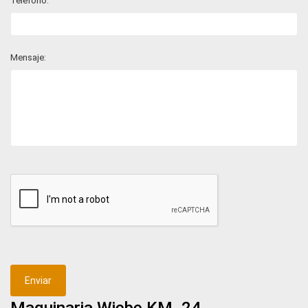
Teléfono:
Mensaje:
Enviar
Maquinaria Wiebe KM. 24